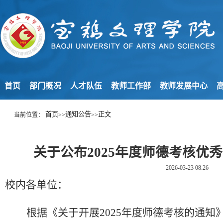
首页
部门概况
人才队伍
教师工作部
教师发展中心
高
首页
通知公告
正文
当前位置：
>>
>>
关于公布2025年度师德考核优
2026-03-23 08:26
校内各单位：
根据《关于开展
202
5
年度师德考核的通知