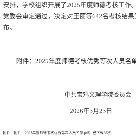
安排，学校组织
开展了
20
25
年度
师德
考核工作
党委会审定通过
，
决定对
王丽
等
64
2
名考核结果
布。
附件：
202
5
年度师德考核优秀等次人员名
中共宝鸡文理学院委员会
202
6
年
3
月
23
日
附件【
附件：2025年度师德考核优秀等次人员名单.pdf
】
已下载
38
次