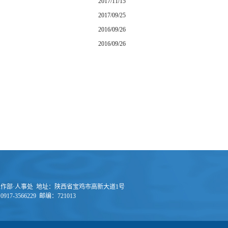
2017/11/15
2017/09/25
2016/09/26
2016/09/26
作部·人事处 地址：陕西省宝鸡市高新大道1号
917-3566229 邮编：721013