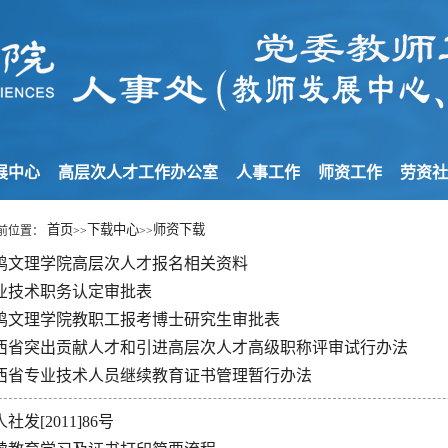
展中心
高层次人才工作办公室
人事工作
师资工作
劳资
首页
下载中心
师资下载
前位置：
>>
>>
鸡文理学院高层次人才报名相关资料
业技术职务认定审批表
鸡文理学院教职工报考博士研究生审批表
西省突出贡献人才和引进高层次人才高级职称评审试行办法
西省专业技术人员继续教育证书管理暂行办法
社发[2011]86号