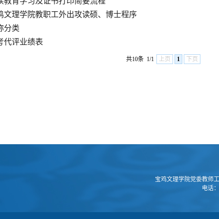
续教育学习及证书打印简要流程
鸡文理学院教职工外出攻读硕、博士程序
称分类
考代评业绩表
共10条
1/1
上页
1
下页
宝鸡文理学院党委教师工
电话：0