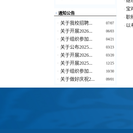
继
·
宝
·
·
通知公告
职
·
关于我校招聘...
·
07/07
以
·
关于开展2026...
·
06/03
关于组织参加...
·
04/21
关于公布2025...
·
03/23
关于开展2026...
·
03/20
关于开展2025...
·
12/25
关于组织参加...
·
10/30
关于做好庆祝2...
·
09/01