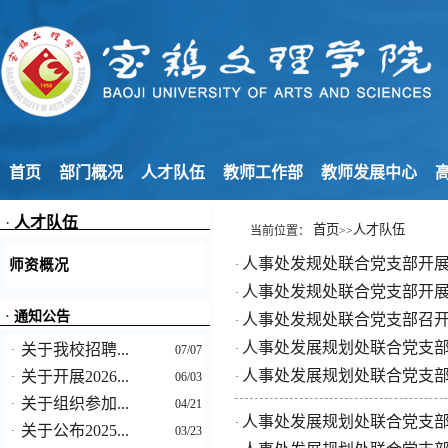
首页
部门概况
人才队伍
教师工作部
教师发展中心
高
·
人才队伍
首页
人才队伍
当前位置：
>>
人事处发规处联合党支部开
师资概况
·
人事处发规处联合党支部开
·
·
通知公告
人事处发规处联合党支部召开
·
人事处发展规划处联合党支部
关于我校招聘...
·
·
07/07
人事处发展规划处联合党支部召
关于开展2026...
·
06/03
·
关于组织参加...
·
04/21
人事处发展规划处联合党支
·
关于公布2025...
·
03/23