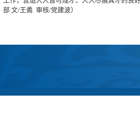
工作，
营造
人人皆可成才、
人人尽展其才的良
部
文
/
王矞 审核
/
党建波）