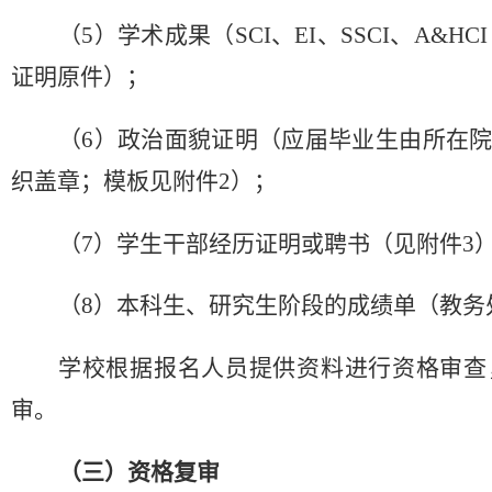
（
5）学术成果（SCI、EI、SSCI、A&
证明原件）；
（
6）政治面貌证明（应届毕业生由所在
织盖章；模板见附件2）；
（
7）
学生干部经历证明或聘书
（
见附件
3
（
8
）
本科生、研究生阶段的成绩单
（
教务
学校根据报名人员提供资料进行资格审查
审。
（三）资格
复审