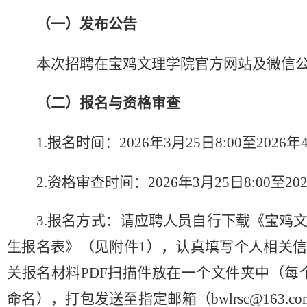
（
一
）
发布公告
本次招聘在
宝鸡文理学院官方网站及微信
（二）报名
与资格审查
1.报名时间：202
6
年
3
月
25
日
8:00至202
6
年
2.
资格审查时间：
2026年3月25日8:00至20
3.报名方式：请应聘人员自行下载《宝鸡文
生报名表》（见附件1），认真填写个人相关
关报名材料PDF扫描件放在一个文件夹中（每
命名），打包发送至指定邮箱（bwlrsc@163.