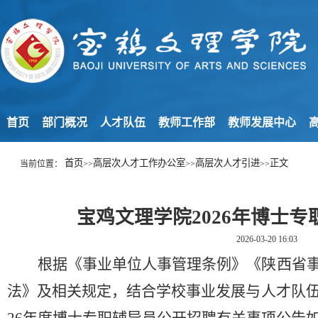
首页
部门概况
人才队伍
教师工作部
教师发展中心
高
首页
高层次人才工作办公室
高层次人才引进
正文
当前位置：
>>
>>
>>
宝鸡文理学院2026年博士
2026-03-20 16:03
根据《事业单位人事管理条例》《陕西省
法》及相关规定，
结合
学校事业发展与人才队