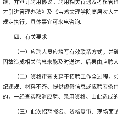
续，并签订聘用协议。聘用相关待遇及考核管
才引进管理办法》及《宝鸡文理学院高层次人
规定执行，具体事宜可来电咨询。
四
、
有关要求
（
一
）应聘人员应填写有效联系方式，并
因故造成相关信息未能及时送达，后果由应聘
（
二
）
资格审查贯穿于招聘工作全过程，
纪违规、材料不齐、提供虚假信息或应聘者条
的，一经查实取消应聘、录用资格。由此造成
（
三
）
此次招聘报名、资格复审、现场面