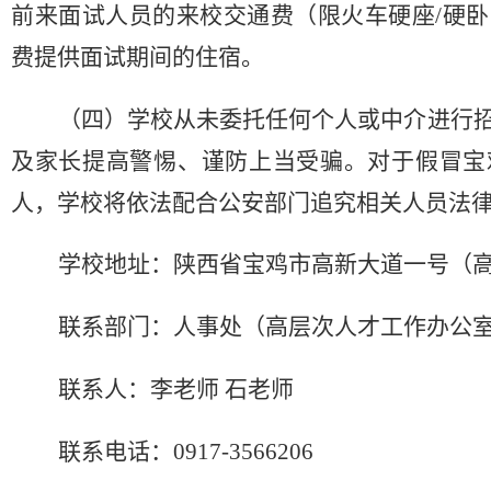
前来面试人员的来校交通费（限火车硬座
/
硬卧
费提供面试期间的住宿
。
（
四
）
学校从未委托任何个人或中介进行
及家长提高警惕、谨防上当受骗。对于假冒
宝
人，学校将
依法
配合公安部门追究相关人员法
学校地址：陕西省宝鸡市高新大道一号（
联系部门：人事处（高层次人才工作办公
联系人：李老师
石老师
联系电话：
0917
-
3566206