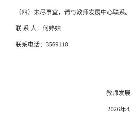
（四）未尽事宜，请与
教师发展中心
联系
联
系
人：
何婷妹
联系电话：
356
9118
教师发展
202
6
年
4