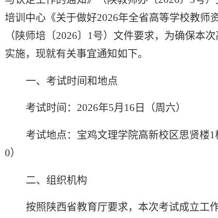
培训中心《关于做好
202
6
年全省高等学校教师
（陕师培〔
202
6
〕
1号）文件要求，为确保本次
实施，现就有关事宜通知如下。
一、考试时间和地点
考试时间：
202
6
年
5
月
16
日（周
六
）
考试地点：宝鸡文理学院高新校区思贤楼
1
0）
二、组织机构
按照陕西省教育厅要求，本次考试成立工