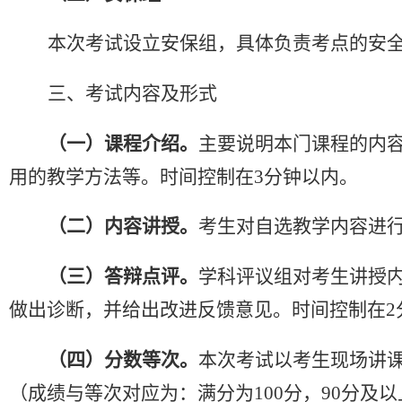
本次考试设立安保组，具体负责考点的安
三、考试内容及形式
（一）课程介绍。
主要说明本门课程的内
用的教学方法等。时间控制在
3
分钟以内。
（二）内容讲授。
考生对自选教学内容进
（三）答辩点评。
学科评议组对考生讲授
做出诊断，并给出改进反馈意见。时间控制在
2
（四）分数等次。
本次考试以考生现场讲
（
成绩与等次对应为
：
满分为
100
分，
90
分
及
以