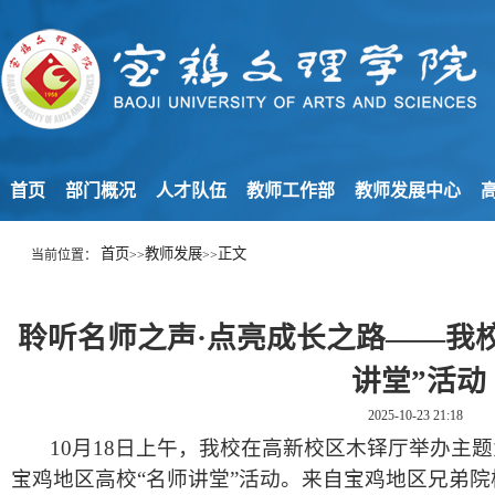
首页
部门概况
人才队伍
教师工作部
教师发展中心
高
首页
教师发展
正文
当前位置：
>>
>>
聆听名师之声·点亮成长之路——我
讲堂”活动
2025-10-23 21:18
10月18日上午，我校在高新校区木铎厅举办主题为
宝鸡地区高校“名师讲堂”活动。来自宝鸡地区兄弟院