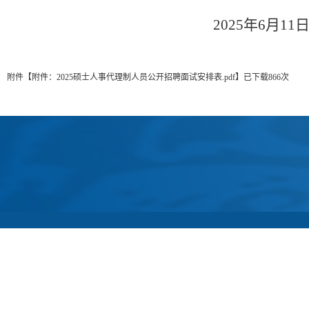
202
5
年
6月
11
附件【
附件：2025硕士人事代理制人员公开招聘面试安排表.pdf
】
已下载
866
次