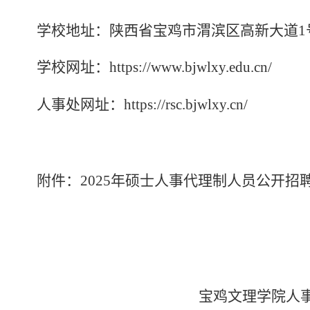
学校地址：陕西省宝鸡市渭滨区高新大道
学校网址：
https://www.bjwlxy.edu.cn/
人事处网址：
https://rsc.bjwlxy.cn/
附件：
202
5
年硕士人事代理制人员
公开
招
宝鸡文理学院人