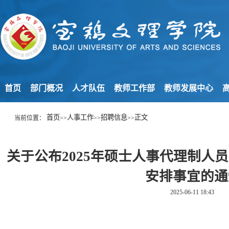
首页
部门概况
人才队伍
教师工作部
教师发展中心
高
首页
人事工作
招聘信息
正文
当前位置：
>>
>>
>>
关于公布2025年硕士人事代理制人
安排事宜的通
2025-06-11 18:43