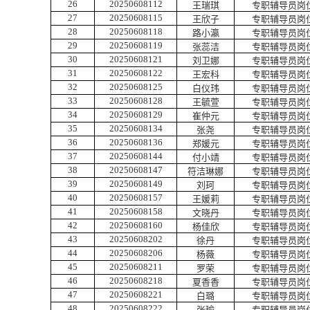
26
20250608112
王瑞琪
专职辅导员岗
27
20250608115
王欣子
专职辅导员岗
28
20250608118
路小瀛
专职辅导员岗
29
20250608119
张蕊洁
专职辅导员岗
30
20250608121
刘卫娜
专职辅导员岗
31
20250608122
王宏科
专职辅导员岗
32
20250608125
白仪玮
专职辅导员岗
33
20250608128
王毓萱
专职辅导员岗
34
20250608129
崔仲元
专职辅导员岗
35
20250608134
张尧
专职辅导员岗
36
20250608136
郑媛元
专职辅导员岗
37
20250608144
付小靖
专职辅导员岗
38
20250608147
符洁琳娜
专职辅导员岗
39
20250608149
刘珂
专职辅导员岗
40
20250608157
王媛莉
专职辅导员岗
41
20250608158
文晓丹
专职辅导员岗
42
20250608160
杨佳欣
专职辅导员岗
43
20250608202
徐丹
专职辅导员岗
44
20250608206
杨薇
专职辅导员岗
45
20250608211
罗荣
专职辅导员岗
46
20250608218
夏香香
专职辅导员岗
47
20250608221
白璐
专职辅导员岗
48
20250608222
张瑜
专职辅导员岗