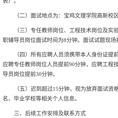
表）。
（二）面试地点为
：
宝鸡文理学院高新校
（三）专任教师岗位、
工程
技术岗位
及实
职辅导员岗位面试时间为
8分钟
。
面试试题现场
（四）所有应聘人员须携带本人身份证提前
应聘专任教师岗位人员提前90分钟
，
应聘
工程
导员岗位
提前
30分钟。
（五）
迟到超过
15分钟，视为放弃面试资
名、毕业学校等相关个人信息。
三、后续工作安排
及联系方式