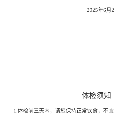
202
5
年
6月
体检须知
1.体检前三天内，请您保持正常饮食，不