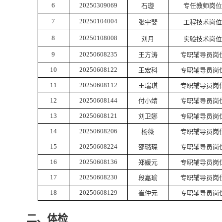
6
20250309069
石璇
专任教师岗位
7
20250104004
张宇斐
工程技术岗位
8
20250108008
刘月
实验技术岗位
9
20250608235
王方涛
专职辅导员岗
10
20250608122
王宏科
专职辅导员岗
11
20250608112
王瑞琪
专职辅导员岗
12
20250608144
付小靖
专职辅导员岗
13
20250608121
刘卫娜
专职辅导员岗
14
20250608206
杨薇
专职辅导员岗
15
20250608224
邵璐琛
专职辅导员岗
16
20250608136
郑媛元
专职辅导员岗
17
20250608230
段嘉瑜
专职辅导员岗
18
20250608129
崔仲元
专职辅导员岗
二、体检