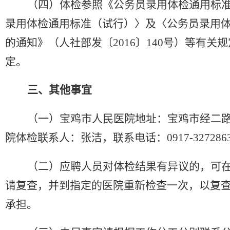
（
四
）
体检参照《公务员录用体检通用标
录用体检通用标准（试行）〉及〈公务员录用
的通知》（人社部发〔
2016〕140号）等有
定。
三、其他事宜
（
一
）
宝鸡市人民医院地址：宝鸡市经二
院体检联系人：张洁
，
联系电话：
0917-32728
（
二
）
应聘人员对体检结果有异议的，可
请复查，并到指定的医院重新检查一次，以复
承担。