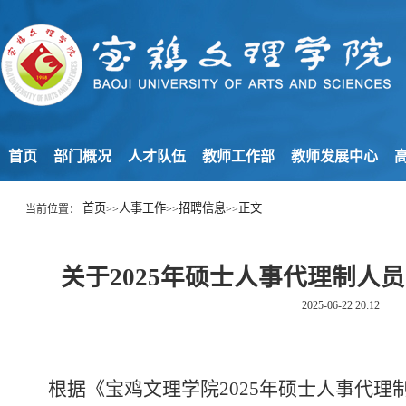
首页
部门概况
人才队伍
教师工作部
教师发展中心
高
首页
人事工作
招聘信息
正文
当前位置：
>>
>>
>>
关于2025年硕士人事代理制人
2025-06-22 20:12
根据《宝鸡文理学院
20
25
年硕士人事代理