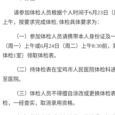
请参加体检人员
根据个人时间
于
6月2
3
日（
上午
，按要求完成体检
, 体检具体要求为：
（
一
）
参加体检人员请携带本人身份证及
（周
一
）上午
或
6月24日（周二）上午8:30
前，
体检1室）领取体检表。
（
二
）
持体检表在宝鸡市人民医院体检科
至医院。
（
三
）
体检人员不得擅自涂改或更换体检
检，一经查实，取消录用资格。