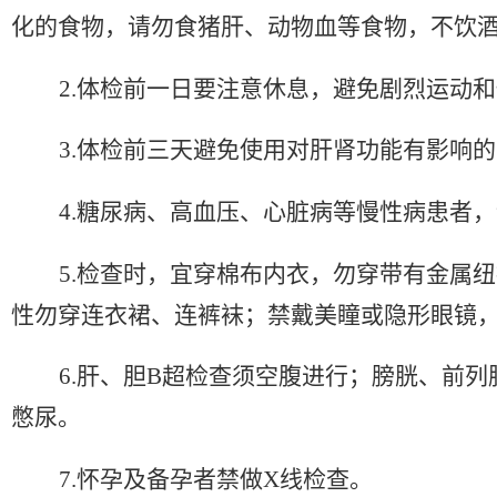
化的食物，请勿食猪肝、动物血等食物，不饮酒
2.体检前一日要注意休息，避免剧烈运动
3.体检前三天避免使用对肝肾功能有影响
4.糖尿病、高血压、心脏病等慢性病患者
5.检查时，宜穿棉布内衣，勿穿带有金属
性勿穿连衣裙、连裤袜；禁戴美瞳或隐形眼镜
6.肝、胆B超检查须空腹进行；膀胱、前
憋尿。
7.怀孕及备孕者禁做X线检查。